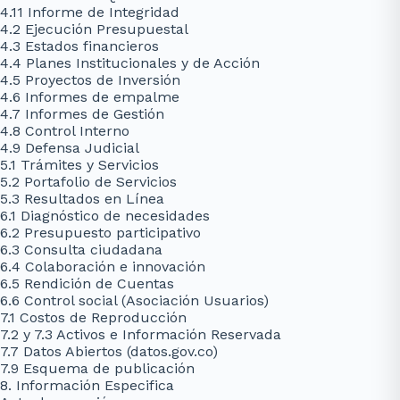
4.11 Informe de Integridad
4.2 Ejecución Presupuestal
4.3 Estados financieros
4.4 Planes Institucionales y de Acción
4.5 Proyectos de Inversión
4.6 Informes de empalme
4.7 Informes de Gestión
4.8 Control Interno
4.9 Defensa Judicial
5.1 Trámites y Servicios
5.2 Portafolio de Servicios
5.3 Resultados en Línea
6.1 Diagnóstico de necesidades
6.2 Presupuesto participativo
6.3 Consulta ciudadana
6.4 Colaboración e innovación
6.5 Rendición de Cuentas
6.6 Control social (Asociación Usuarios)
7.1 Costos de Reproducción
7.2 y 7.3 Activos e Información Reservada
7.7 Datos Abiertos (datos.gov.co)
7.9 Esquema de publicación
8. Información Especifica