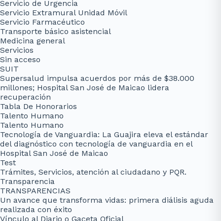
Servicio de Urgencia
Servicio Extramural Unidad Móvil
Servicio Farmacéutico
Transporte básico asistencial
Medicina general
Servicios
Sin acceso
SUIT
Supersalud impulsa acuerdos por más de $38.000
millones; Hospital San José de Maicao lidera
recuperación
Tabla De Honorarios
Talento Humano
Talento Humano
Tecnología de Vanguardia: La Guajira eleva el estándar
del diagnóstico con tecnología de vanguardia en el
Hospital San José de Maicao
Test
Trámites, Servicios, atención al ciudadano y PQR.
Transparencia
TRANSPARENCIAS
Un avance que transforma vidas: primera diálisis aguda
realizada con éxito
Vínculo al Diario o Gaceta Oficial