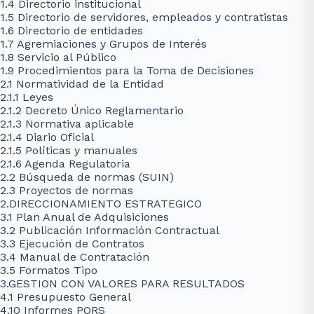
1.4 Directorio institucional
1.5 Directorio de servidores, empleados y contratistas
1.6 Directorio de entidades
1.7 Agremiaciones y Grupos de Interés
1.8 Servicio al Público
1.9 Procedimientos para la Toma de Decisiones
2.1 Normatividad de la Entidad
2.1.1 Leyes
2.1.2 Decreto Único Reglamentario
2.1.3 Normativa aplicable
2.1.4 Diario Oficial
2.1.5 Políticas y manuales
2.1.6 Agenda Regulatoria
2.2 Búsqueda de normas (SUIN)
2.3 Proyectos de normas
2.DIRECCIONAMIENTO ESTRATEGICO
3.1 Plan Anual de Adquisiciones
3.2 Publicación Información Contractual
3.3 Ejecución de Contratos
3.4 Manual de Contratación
3.5 Formatos Tipo
3.GESTION CON VALORES PARA RESULTADOS
4.1 Presupuesto General
4.10 Informes PQRS