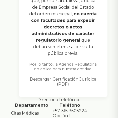
que, por su naturaleza jurídica
de Empresa Social del Estado
del orden municipal,
no cuenta
con facultades para expedir
decretos o actos
administrativos de carácter
regulatorio general
que
deban someterse a consulta
pública previa.
Por lo tanto, la Agenda Regulatoria
no aplica para nuestra entidad.
Descargar Certificación Jurídica
(PDF)
Directorio telefónico
Departamento
Teléfono
+57 315 3505224
Citas Médicas:
Opción 1