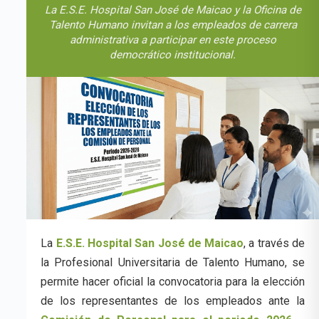
La E.S.E. Hospital San José de Maicao y la Oficina de
Talento Humano invitan a los empleados de carrera
administrativa a participar en este proceso
democrático institucional.
Se abre el proceso para la elección de representantes de los
La
E.S.E. Hospital San José de Maicao
, a través de
empleados.
la Profesional Universitaria de Talento Humano, se
permite hacer oficial la convocatoria para la elección
de los representantes de los empleados ante la