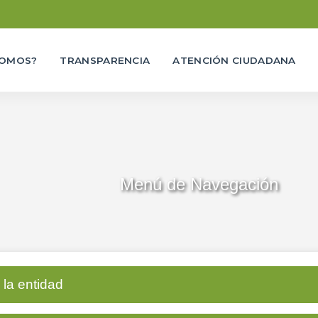
SOMOS?
TRANSPARENCIA
ATENCIÓN CIUDADANA
Menú de Navegación
 la entidad