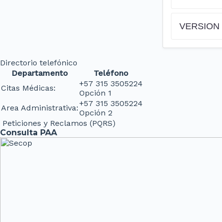
VERSION 
Directorio telefónico
Departamento
Teléfono
+57 315 3505224
Citas Médicas:
Opción 1
+57 315 3505224
Area Administrativa:
Opción 2
Peticiones y Reclamos (PQRS)
Consulta PAA