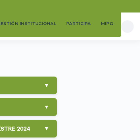
ESTIÓN INSTITUCIONAL
PARTICIPA
MIPG
▼
▼
▼
STRE 2024