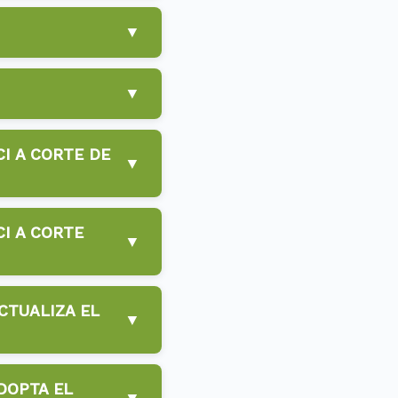
▼
▼
I A CORTE DE
▼
I A CORTE
▼
CTUALIZA EL
▼
DOPTA EL
▼