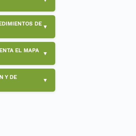
CEDIMIENTOS DE
▼
MENTA EL MAPA
▼
N Y DE
▼