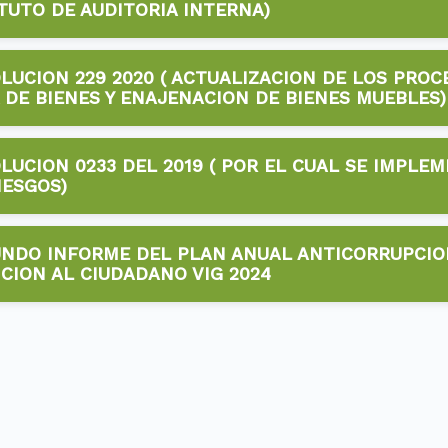
TUTO DE AUDITORIA INTERNA)
2024
LUCION 229 2020 ( ACTUALIZACION DE LOS PRO
📥 Descargar
 DE BIENES Y ENAJENACION DE BIENES MUEBLES)
2024
LUCION 0233 DEL 2019 ( POR EL CUAL SE IMPLE
📥 Descargar
IESGOS)
2024
NDO INFORME DEL PLAN ANUAL ANTICORRUPCIO
📥 Descargar
CION AL CIUDADANO VIG 2024
2024
📥 Descargar