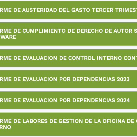
2024
RME DE AUSTERIDAD DEL GASTO TERCER TRIMES
📥 Descargar
2024
RME DE CUMPLIMIENTO DE DERECHO DE AUTOR 
📥 Descargar
TWARE
2024
RME DE EVALUACION DE CONTROL INTERNO CON
📥 Descargar
2024
RME DE EVALUACION POR DEPENDENCIAS 2023
📥 Descargar
2024
RME DE EVALUACION POR DEPENDENCIAS 2024
📥 Descargar
2024
RME DE LABORES DE GESTION DE LA OFICINA DE
📥 Descargar
ERNO