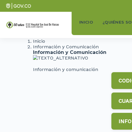
INICIO
¿QUIÉNES S
Inicio
Información y Comunicación
Información y Comunicación
Información y comunicación
CODI
CUAR
PDF
INFO
PDF