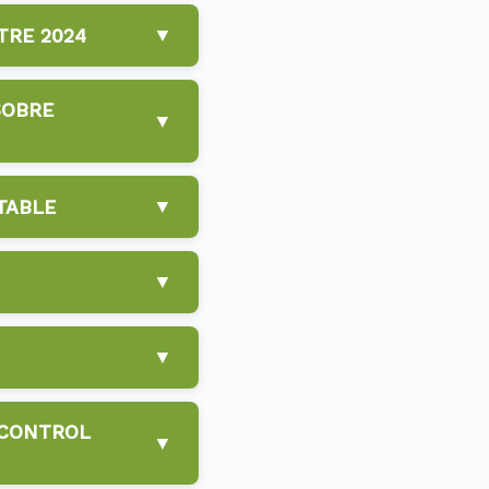
▼
TRE 2024
SOBRE
▼
▼
TABLE
▼
▼
 CONTROL
▼