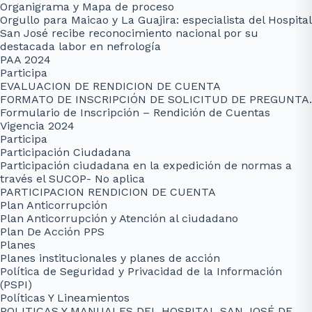
Organigrama y Mapa de proceso
Orgullo para Maicao y La Guajira: especialista del Hospital
San José recibe reconocimiento nacional por su
destacada labor en nefrología
PAA 2024
Participa
EVALUACION DE RENDICION DE CUENTA
FORMATO DE INSCRIPCIÓN DE SOLICITUD DE PREGUNTA.
Formulario de Inscripción – Rendición de Cuentas
Vigencia 2024
Participa
Participación Ciudadana
Participación ciudadana en la expedición de normas a
través el SUCOP- No aplica
PARTICIPACION RENDICION DE CUENTA
Plan Anticorrupción
Plan Anticorrupción y Atención al ciudadano
Plan De Acción PPS
Planes
Planes institucionales y planes de acción
Política de Seguridad y Privacidad de la Información
(PSPI)
Políticas Y Lineamientos
POLITICAS Y MANUALES DEL HOSPITAL SAN JOSÉ DE