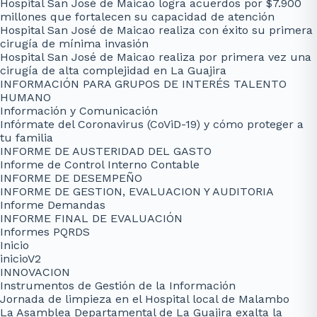
Hospital San José de Maicao logra acuerdos por $7.900
millones que fortalecen su capacidad de atención
Hospital San José de Maicao realiza con éxito su primera
cirugía de mínima invasión
Hospital San José de Maicao realiza por primera vez una
cirugía de alta complejidad en La Guajira
INFORMACIÓN PARA GRUPOS DE INTERÉS TALENTO
HUMANO
Información y Comunicación
Infórmate del Coronavirus (CoViD-19) y cómo proteger a
tu familia
INFORME DE AUSTERIDAD DEL GASTO
Informe de Control Interno Contable
INFORME DE DESEMPEÑO
INFORME DE GESTION, EVALUACION Y AUDITORIA
Informe Demandas
INFORME FINAL DE EVALUACIÓN
Informes PQRDS
Inicio
inicioV2
INNOVACION
Instrumentos de Gestión de la Información
Jornada de limpieza en el Hospital local de Malambo
La Asamblea Departamental de La Guajira exalta la