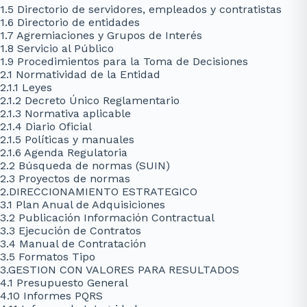
1.5 Directorio de servidores, empleados y contratistas
1.6 Directorio de entidades
1.7 Agremiaciones y Grupos de Interés
1.8 Servicio al Público
1.9 Procedimientos para la Toma de Decisiones
2.1 Normatividad de la Entidad
2.1.1 Leyes
2.1.2 Decreto Único Reglamentario
2.1.3 Normativa aplicable
2.1.4 Diario Oficial
2.1.5 Políticas y manuales
2.1.6 Agenda Regulatoria
2.2 Búsqueda de normas (SUIN)
2.3 Proyectos de normas
2.DIRECCIONAMIENTO ESTRATEGICO
3.1 Plan Anual de Adquisiciones
3.2 Publicación Información Contractual
3.3 Ejecución de Contratos
3.4 Manual de Contratación
3.5 Formatos Tipo
3.GESTION CON VALORES PARA RESULTADOS
4.1 Presupuesto General
4.10 Informes PQRS