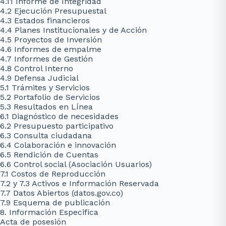
4.11 Informe de Integridad
4.2 Ejecución Presupuestal
4.3 Estados financieros
4.4 Planes Institucionales y de Acción
4.5 Proyectos de Inversión
4.6 Informes de empalme
4.7 Informes de Gestión
4.8 Control Interno
4.9 Defensa Judicial
5.1 Trámites y Servicios
5.2 Portafolio de Servicios
5.3 Resultados en Línea
6.1 Diagnóstico de necesidades
6.2 Presupuesto participativo
6.3 Consulta ciudadana
6.4 Colaboración e innovación
6.5 Rendición de Cuentas
6.6 Control social (Asociación Usuarios)
7.1 Costos de Reproducción
7.2 y 7.3 Activos e Información Reservada
7.7 Datos Abiertos (datos.gov.co)
7.9 Esquema de publicación
8. Información Especifica
Acta de posesión