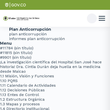
Plan Anticorrupción
plan anticorrupción
informes plan anticorrupción
Menu
#11784 (sin título)
#11815 (sin título)
#9901 (sin título)
¡La investigación científica del Hospital San José hace
historia! Dra. Cintia Durán deja huella en la medicina
desde Maicao
1.1 Misión, Visión y Funciones
1.10 PQRS
1.11 Calendario de Actividades
1.12 Decisiones Públicas
1.13 Entes de Control
1.2 Estructura Orgánica
1.3 Mapas y procesos
1.4 Directorio institucional