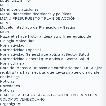
MAPA DEL SITIO
MECI
Menú contrataciones
Menú Planeación decisiones y políticas
MENU PRESUPUESTO Y PLAN DE ACCIÓN
MIPG
Modelo Integrado de Planeacion y Gestión
MSPI
Nazareth hace historia: llega su primer equipo de
Biología Molecular
Normatividad
Normatividad Especial
Normatividad General que aplica al Sector Salud
Normatividad General que aplica al Sector Salud
Normograma
Nota de Prensa A un paso de cambiarlo todo: La Guajira
recibirá lanchas médicas que llevarán atención donde
nadie llega
Noticias
Novedades
Noticias
OIM FORTALECE ACCESO A LA SALUD EN FRONTERA
COLOMBO VENEZOLANO
Organigrama