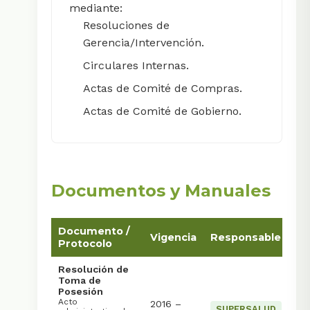
mediante:
Resoluciones de
Gerencia/Intervención.
Circulares Internas.
Actas de Comité de Compras.
Actas de Comité de Gobierno.
Documentos y Manuales
Documento /
Vigencia
Responsable
A
Protocolo
Resolución de
Toma de
Posesión
Acto
2016 –
SUPERSALUD