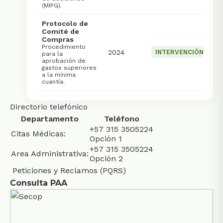
(MIPG).
Protocolo de
Comité de
Compras
Procedimiento
2024
INTERVENCIÓN
para la
aprobación de
gastos superiores
a la mínima
cuantía.
Directorio telefónico
Departamento
Teléfono
+57 315 3505224
Citas Médicas:
Opción 1
+57 315 3505224
Area Administrativa:
Opción 2
Peticiones y Reclamos (PQRS)
Consulta PAA