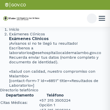
Inicio
Exámenes Clínicos
Exámenes Clínicos
¡Avísanos si no te llegó tu resultado!
Escríbenos a
laboratorios@esehospitallocaldemalambo.gov.co
Recuerda enviar tus datos (nombre completo y
documento de identidad).
«Salud con calidad, nuestro compromiso con
Malambo»
[contact-form-7 id=»6851″ title=»Resultados de
Laboratorio»]
Directorio telefónico
Departamento
Teléfono
+57 315 3505224
Citas Médicas:
Opción 1