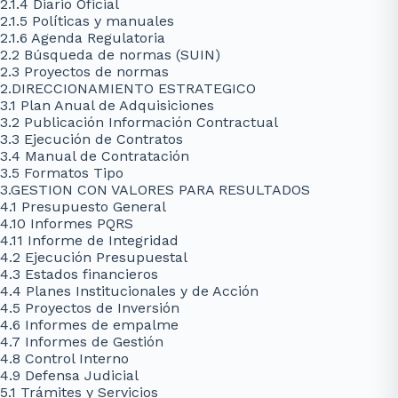
2.1.4 Diario Oficial
2.1.5 Políticas y manuales
2.1.6 Agenda Regulatoria
2.2 Búsqueda de normas (SUIN)
2.3 Proyectos de normas
2.DIRECCIONAMIENTO ESTRATEGICO
3.1 Plan Anual de Adquisiciones
3.2 Publicación Información Contractual
3.3 Ejecución de Contratos
3.4 Manual de Contratación
3.5 Formatos Tipo
3.GESTION CON VALORES PARA RESULTADOS
4.1 Presupuesto General
4.10 Informes PQRS
4.11 Informe de Integridad
4.2 Ejecución Presupuestal
4.3 Estados financieros
4.4 Planes Institucionales y de Acción
4.5 Proyectos de Inversión
4.6 Informes de empalme
4.7 Informes de Gestión
4.8 Control Interno
4.9 Defensa Judicial
5.1 Trámites y Servicios