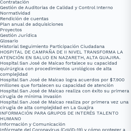
Contratación
Gestión de Auditorias de Calidad y Control Interno
Normatividad
Rendición de cuentas
Plan anual de adquisiciones
Proyectos
Gestión Jurídica
Glosario
Historial Seguimiento Participación Ciudadana
HOSPITAL DE CAMPAÑA DE II NIVEL TRANSFORMA LA
ATENCIÓN EN SALUD EN NAZARETH, ALTA GUAJIRA.
Hospital San José de Maicao fortalece su capacidad
quirúrgica con procedimientos urológicos de alta
complejidad
Hospital San José de Maicao logra acuerdos por $7.900
millones que fortalecen su capacidad de atención
Hospital San José de Maicao realiza con éxito su primera
cirugía de mínima invasión
Hospital San José de Maicao realiza por primera vez una
cirugía de alta complejidad en La Guajira
INFORMACIÓN PARA GRUPOS DE INTERÉS TALENTO
HUMANO
Información y Comunicación
Infórmate del Coronavirus (CoViD-19) y cómo proteger a