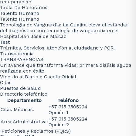
recuperación
Tabla De Honorarios
Talento Humano
Talento Humano
Tecnología de Vanguardia: La Guajira eleva el estándar
del diagnóstico con tecnología de vanguardia en el
Hospital San José de Maicao
Test
Trámites, Servicios, atención al ciudadano y PQR.
Transparencia
TRANSPARENCIAS
Un avance que transforma vidas: primera diálisis aguda
realizada con éxito
Vínculo al Diario o Gaceta Oficial
Citas
Puestos de Salud
Directorio telefónico
Departamento
Teléfono
+57 315 3505224
Citas Médicas:
Opción 1
+57 315 3505224
Area Administrativa:
Opción 2
Peticiones y Reclamos (PQRS)