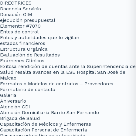
DIRECTRICES
Docencia Servicio
Donación OIM
ejecución presupuestal
Elementor #7870
Entes de control
Entes y autoridades que lo vigilan
estados financieros
Estructura Orgánica
Evaluación de Resultados
Exámenes Clínicos
Exitosa rendición de cuentas ante la Superintendencia de
Salud resalta avances en la ESE Hospital San José de
Maicao
Formatos o Modelos de contratos – Proveedores
Formulario de contacto
Galeria
Aniversario
Atención CDI
Atención Domiciliaria Barrio San Fernando
Brigada de Salud
Capacitación de Médicos y Enfermeras
Capacitación Personal de Enfermería
Desayuno educativo en autocuidado