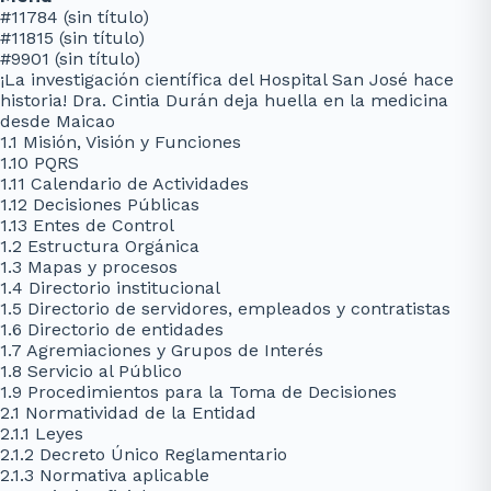
#11784 (sin título)
#11815 (sin título)
#9901 (sin título)
¡La investigación científica del Hospital San José hace
historia! Dra. Cintia Durán deja huella en la medicina
desde Maicao
1.1 Misión, Visión y Funciones
1.10 PQRS
1.11 Calendario de Actividades
1.12 Decisiones Públicas
1.13 Entes de Control
1.2 Estructura Orgánica
1.3 Mapas y procesos
1.4 Directorio institucional
1.5 Directorio de servidores, empleados y contratistas
1.6 Directorio de entidades
1.7 Agremiaciones y Grupos de Interés
1.8 Servicio al Público
1.9 Procedimientos para la Toma de Decisiones
2.1 Normatividad de la Entidad
2.1.1 Leyes
2.1.2 Decreto Único Reglamentario
2.1.3 Normativa aplicable