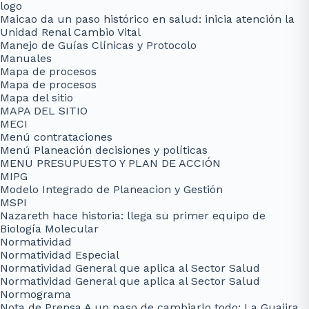
logo
Maicao da un paso histórico en salud: inicia atención la
Unidad Renal Cambio Vital
Manejo de Guías Clínicas y Protocolo
Manuales
Mapa de procesos
Mapa de procesos
Mapa del sitio
MAPA DEL SITIO
MECI
Menú contrataciones
Menú Planeación decisiones y políticas
MENU PRESUPUESTO Y PLAN DE ACCIÓN
MIPG
Modelo Integrado de Planeacion y Gestión
MSPI
Nazareth hace historia: llega su primer equipo de
Biología Molecular
Normatividad
Normatividad Especial
Normatividad General que aplica al Sector Salud
Normatividad General que aplica al Sector Salud
Normograma
Nota de Prensa A un paso de cambiarlo todo: La Guajira