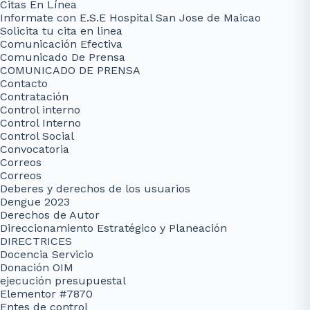
Citas En Línea
Informate con E.S.E Hospital San Jose de Maicao
Solicita tu cita en linea
Comunicación Efectiva
Comunicado De Prensa
COMUNICADO DE PRENSA
Contacto
Contratación
Control interno
Control Interno
Control Social
Convocatoria
Correos
Correos
Deberes y derechos de los usuarios
Dengue 2023
Derechos de Autor
Direccionamiento Estratégico y Planeación
DIRECTRICES
Docencia Servicio
Donación OIM
ejecución presupuestal
Elementor #7870
Entes de control