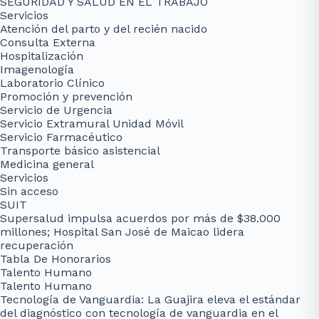
SEGURIDAD Y SALUD EN EL TRABAJO
Servicios
Atención del parto y del recién nacido
Consulta Externa
Hospitalización
Imagenología
Laboratorio Clínico
Promoción y prevención
Servicio de Urgencia
Servicio Extramural Unidad Móvil
Servicio Farmacéutico
Transporte básico asistencial
Medicina general
Servicios
Sin acceso
SUIT
Supersalud impulsa acuerdos por más de $38.000
millones; Hospital San José de Maicao lidera
recuperación
Tabla De Honorarios
Talento Humano
Talento Humano
Tecnología de Vanguardia: La Guajira eleva el estándar
del diagnóstico con tecnología de vanguardia en el