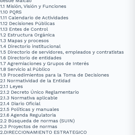
desde Maicao
1.1 Misión, Visión y Funciones
1.10 PQRS
1.11 Calendario de Actividades
1.12 Decisiones Públicas
1.13 Entes de Control
1.2 Estructura Orgánica
1.3 Mapas y procesos
1.4 Directorio institucional
1.5 Directorio de servidores, empleados y contratistas
1.6 Directorio de entidades
1.7 Agremiaciones y Grupos de Interés
1.8 Servicio al Público
1.9 Procedimientos para la Toma de Decisiones
2.1 Normatividad de la Entidad
2.1.1 Leyes
2.1.2 Decreto Único Reglamentario
2.1.3 Normativa aplicable
2.1.4 Diario Oficial
2.1.5 Políticas y manuales
2.1.6 Agenda Regulatoria
2.2 Búsqueda de normas (SUIN)
2.3 Proyectos de normas
2.DIRECCIONAMIENTO ESTRATEGICO