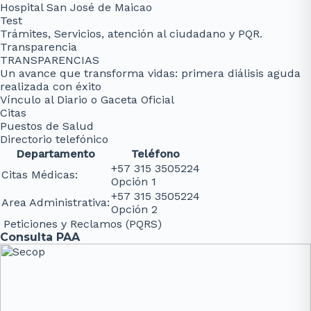
Hospital San José de Maicao
Test
Trámites, Servicios, atención al ciudadano y PQR.
Transparencia
TRANSPARENCIAS
Un avance que transforma vidas: primera diálisis aguda
realizada con éxito
Vínculo al Diario o Gaceta Oficial
Citas
Puestos de Salud
Directorio telefónico
Departamento
Teléfono
+57 315 3505224
Citas Médicas:
Opción 1
+57 315 3505224
Area Administrativa:
Opción 2
Peticiones y Reclamos (PQRS)
Consulta PAA