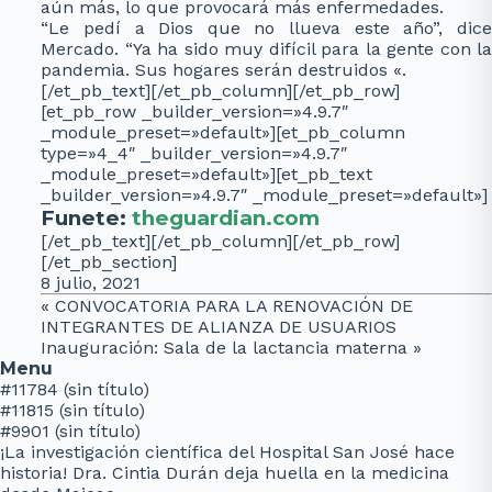
aún más, lo que provocará más enfermedades.
“Le pedí a Dios que no llueva este año”, dice
Mercado. “Ya ha sido muy difícil para la gente con la
pandemia. Sus hogares serán destruidos «.
[/et_pb_text][/et_pb_column][/et_pb_row]
[et_pb_row _builder_version=»4.9.7″
_module_preset=»default»][et_pb_column
type=»4_4″ _builder_version=»4.9.7″
_module_preset=»default»][et_pb_text
_builder_version=»4.9.7″ _module_preset=»default»]
Funete:
theguardian.com
[/et_pb_text][/et_pb_column][/et_pb_row]
[/et_pb_section]
8 julio, 2021
«
CONVOCATORIA PARA LA RENOVACIÓN DE
INTEGRANTES DE ALIANZA DE USUARIOS
Inauguración: Sala de la lactancia materna
»
Menu
#11784 (sin título)
#11815 (sin título)
#9901 (sin título)
¡La investigación científica del Hospital San José hace
historia! Dra. Cintia Durán deja huella en la medicina