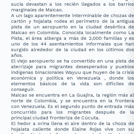
sucia devastan a los recién llegados a los barrios
marginales de Maicao.
A un lago aparentemente interminable de chozas de
cartón y hojalata rodea el perímetro de la antigua
pista de un aeropuerto en la ciudad desértica de
Maicao en Colombia. Conocida localmente como La
Pista, el área alberga a más de 2,000 familias y es
uno de los 44 asentamientos informales que han
surgido alrededor de la ciudad en los últimos dos
años.
El viejo aeropuerto se ha convertido en una pista de
aterrizaje para migrantes desesperados y pueblos
indígenas binacionales Wayuu que huyen de la crisis
económica y política en Venezuela , donde los
elementos básicos de la vida son difíciles de
conseguir.
Maicao se encuentra en La Guajira, la región más al
norte de Colombia, y se encuentra en la frontera
con Venezuela. Es el segundo punto de entrada más
concurrido para los migrantes después de la
principal ciudad fronteriza de Cúcuta.
El hedor a orina llena el aire dentro de la choza de
hojalata caliente donde Elaine Rojas vive con su