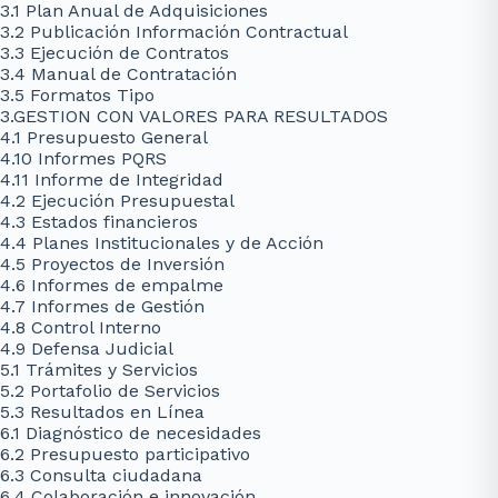
3.1 Plan Anual de Adquisiciones
3.2 Publicación Información Contractual
3.3 Ejecución de Contratos
3.4 Manual de Contratación
3.5 Formatos Tipo
3.GESTION CON VALORES PARA RESULTADOS
4.1 Presupuesto General
4.10 Informes PQRS
4.11 Informe de Integridad
4.2 Ejecución Presupuestal
4.3 Estados financieros
4.4 Planes Institucionales y de Acción
4.5 Proyectos de Inversión
4.6 Informes de empalme
4.7 Informes de Gestión
4.8 Control Interno
4.9 Defensa Judicial
5.1 Trámites y Servicios
5.2 Portafolio de Servicios
5.3 Resultados en Línea
6.1 Diagnóstico de necesidades
6.2 Presupuesto participativo
6.3 Consulta ciudadana
6.4 Colaboración e innovación