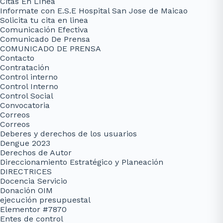
Citas En Línea
Informate con E.S.E Hospital San Jose de Maicao
Solicita tu cita en linea
Comunicación Efectiva
Comunicado De Prensa
COMUNICADO DE PRENSA
Contacto
Contratación
Control interno
Control Interno
Control Social
Convocatoria
Correos
Correos
Deberes y derechos de los usuarios
Dengue 2023
Derechos de Autor
Direccionamiento Estratégico y Planeación
DIRECTRICES
Docencia Servicio
Donación OIM
ejecución presupuestal
Elementor #7870
Entes de control