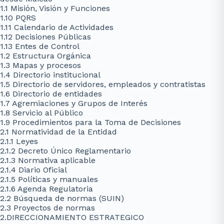
1.1 Misión, Visión y Funciones
1.10 PQRS
1.11 Calendario de Actividades
1.12 Decisiones Públicas
1.13 Entes de Control
1.2 Estructura Orgánica
1.3 Mapas y procesos
1.4 Directorio institucional
1.5 Directorio de servidores, empleados y contratistas
1.6 Directorio de entidades
1.7 Agremiaciones y Grupos de Interés
1.8 Servicio al Público
1.9 Procedimientos para la Toma de Decisiones
2.1 Normatividad de la Entidad
2.1.1 Leyes
2.1.2 Decreto Único Reglamentario
2.1.3 Normativa aplicable
2.1.4 Diario Oficial
2.1.5 Políticas y manuales
2.1.6 Agenda Regulatoria
2.2 Búsqueda de normas (SUIN)
2.3 Proyectos de normas
2.DIRECCIONAMIENTO ESTRATEGICO