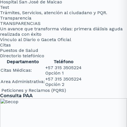
Hospital San José de Maicao
Test
Trámites, Servicios, atención al ciudadano y PQR.
Transparencia
TRANSPARENCIAS
Un avance que transforma vidas: primera diálisis aguda
realizada con éxito
Vínculo al Diario o Gaceta Oficial
Citas
Puestos de Salud
Directorio telefónico
Departamento
Teléfono
+57 315 3505224
Citas Médicas:
Opción 1
+57 315 3505224
Area Administrativa:
Opción 2
Peticiones y Reclamos (PQRS)
Consulta PAA