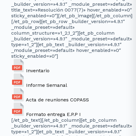
_builder_version=»4.9.1″ _module_preset=»default»
title_text=»Resolución 0077(7)» hover_enabled=»0″
sticky_enabled=»0″][/et_pb_image][/et_pb_column]
[/et_pb_row][et_pb_row _builder_version=»4.9.1″
_module_preset=»default»
column_structure=»1_2,1_2″][et_pb_column
_builder_version=»4.9.1″ _module_preset=»default»
type=»1_2″][et_pb_text _builder_version=»4.9.1″
_module_preset=»default» hover_enabled=»0″
sticky_enabled=»0″]
Inventario
Informe Semanal
Acta de reuniones COPASS
Formato entrega E.P.P I
[/et_pb_text][/et_pb_column][et_pb_column
_builder_version=»4.9.1″ _module_preset=»default»
type=»1_2″][et_pb_text _builder_version=»4.9.1″