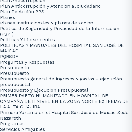
Plan Anticorrupción
Plan Anticorrupción y Atención al ciudadano
Plan De Acción PPS
Planes
Planes institucionales y planes de acción
Política de Seguridad y Privacidad de la Información
(PSPI)
Políticas Y Lineamientos
POLITICAS Y MANUALES DEL HOSPITAL SAN JOSÉ DE
MAICAO
PQRSDF
Preguntas y Respuestas
Presupuesto
Presupuesto
Presupuesto general de ingresos y gastos – ejecución
presupuestal
Presupuesto y Ejecución Presupuestal
PRIMER PARTO HUMANIZADO EN HOSPITAL DE
CAMPAÑA DE II NIVEL EN LA ZONA NORTE EXTREMA DE
LA ALTA GUAJIRA
Primera Yanama en el Hospital San José de Maicao Sede
Nazareth
Programas
Servicios Amigables