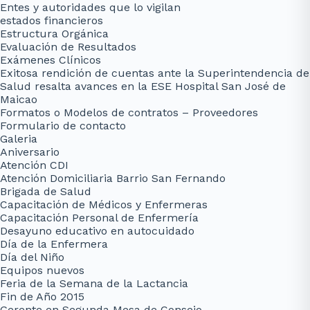
Entes y autoridades que lo vigilan
estados financieros
Estructura Orgánica
Evaluación de Resultados
Exámenes Clínicos
Exitosa rendición de cuentas ante la Superintendencia de
Salud resalta avances en la ESE Hospital San José de
Maicao
Formatos o Modelos de contratos – Proveedores
Formulario de contacto
Galeria
Aniversario
Atención CDI
Atención Domiciliaria Barrio San Fernando
Brigada de Salud
Capacitación de Médicos y Enfermeras
Capacitación Personal de Enfermería
Desayuno educativo en autocuidado
Día de la Enfermera
Día del Niño
Equipos nuevos
Feria de la Semana de la Lactancia
Fin de Año 2015
Gerente en Segunda Mesa de Consejo