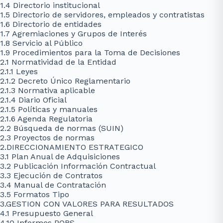
1.4 Directorio institucional
1.5 Directorio de servidores, empleados y contratistas
1.6 Directorio de entidades
1.7 Agremiaciones y Grupos de Interés
1.8 Servicio al Público
1.9 Procedimientos para la Toma de Decisiones
2.1 Normatividad de la Entidad
2.1.1 Leyes
2.1.2 Decreto Único Reglamentario
2.1.3 Normativa aplicable
2.1.4 Diario Oficial
2.1.5 Políticas y manuales
2.1.6 Agenda Regulatoria
2.2 Búsqueda de normas (SUIN)
2.3 Proyectos de normas
2.DIRECCIONAMIENTO ESTRATEGICO
3.1 Plan Anual de Adquisiciones
3.2 Publicación Información Contractual
3.3 Ejecución de Contratos
3.4 Manual de Contratación
3.5 Formatos Tipo
3.GESTION CON VALORES PARA RESULTADOS
4.1 Presupuesto General
4.10 Informes PQRS