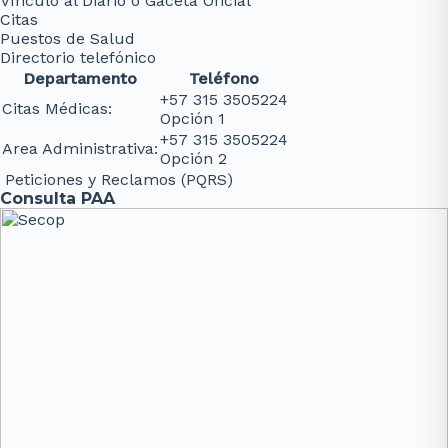
Vínculo al Diario o Gaceta Oficial
Citas
Puestos de Salud
Directorio telefónico
Departamento
Teléfono
+57 315 3505224
Citas Médicas:
Opción 1
+57 315 3505224
Area Administrativa:
Opción 2
Peticiones y Reclamos (PQRS)
Consulta PAA