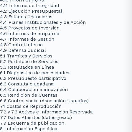
4.11 Informe de Integridad
4.2 Ejecución Presupuestal
4.3 Estados financieros
4.4 Planes Institucionales y de Acción
4.5 Proyectos de Inversión
4.6 Informes de empalme
4.7 Informes de Gestión
4.8 Control Interno
4.9 Defensa Judicial
5.1 Trámites y Servicios
5.2 Portafolio de Servicios
5.3 Resultados en Línea
6.1 Diagnóstico de necesidades
6.2 Presupuesto participativo
6.3 Consulta ciudadana
6.4 Colaboración e innovación
6.5 Rendición de Cuentas
6.6 Control social (Asociación Usuarios)
7.1 Costos de Reproducción
7.2 y 7.3 Activos e Información Reservada
7.7 Datos Abiertos (datos.gov.co)
7.9 Esquema de publicación
8. Información Especifica