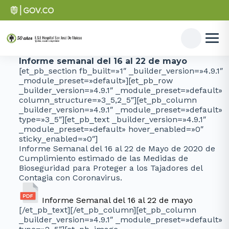
Informe semanal del 16 al 22 de mayo
[et_pb_section fb_built=»1″ _builder_version=»4.9.1″
_module_preset=»default»][et_pb_row
_builder_version=»4.9.1″ _module_preset=»default»
column_structure=»3_5,2_5″][et_pb_column
_builder_version=»4.9.1″ _module_preset=»default»
type=»3_5″][et_pb_text _builder_version=»4.9.1″
_module_preset=»default» hover_enabled=»0″
sticky_enabled=»0″]
Informe Semanal del 16 al 22 de Mayo de 2020 de
Cumplimiento estimado de las Medidas de
Bioseguridad para Proteger a los Tajadores del
Contagia con Coronavirus.
Informe Semanal del 16 al 22 de mayo
[/et_pb_text][/et_pb_column][et_pb_column
_builder_version=»4.9.1″ _module_preset=»default»