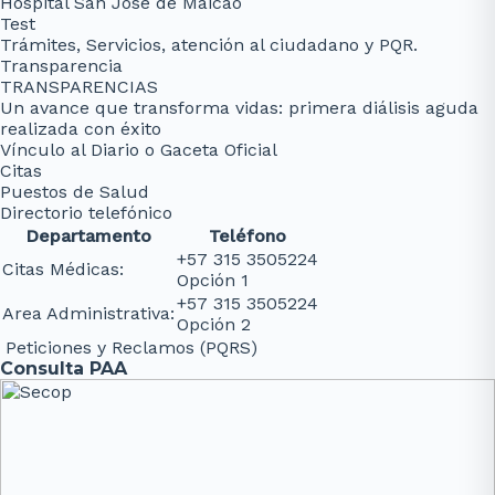
Hospital San José de Maicao
Test
Trámites, Servicios, atención al ciudadano y PQR.
Transparencia
TRANSPARENCIAS
Un avance que transforma vidas: primera diálisis aguda
realizada con éxito
Vínculo al Diario o Gaceta Oficial
Citas
Puestos de Salud
Directorio telefónico
Departamento
Teléfono
+57 315 3505224
Citas Médicas:
Opción 1
+57 315 3505224
Area Administrativa:
Opción 2
Peticiones y Reclamos (PQRS)
Consulta PAA