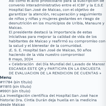
Así como el acto protocolario para la suscripción de
convenio interadministrativo entre el ICBF y la E.S.E
Hospital San José de Maicao, con el objetivo de
garantizar la atención, recuperación y seguimiento
de niños y niñas y mujeres gestantes en riesgo de
desnutrición en los municipios de Uribia, Manaure y
Maicao.
El presidente destacó la importancia de estas
iniciativas para mejorar la calidad de vida de los
habitantes de Maicao y reafirmó su compromiso con
la salud y el bienestar de la comunidad.
¡E. S. E. Hospital San José de Maicao, 50 años
haciendo de la vida nuestro compromiso!
8 mayo, 2024
«
Celebración del Día Mundial del Lavado de Manos!
ESCANEA ESTE QR y PARTICIPA EN LA ENCUESTA
DE EVALUACION DE LA RENDICION DE CUENTAS
»
Menu
#11784 (sin título)
#11815 (sin título)
#9901 (sin título)
¡La investigación científica del Hospital San José hace
historia! Dra. Cintia Durán deja huella en la medicina
desde Maicao