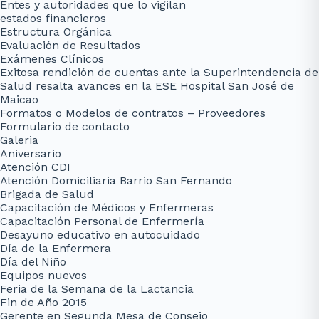
Entes y autoridades que lo vigilan
estados financieros
Estructura Orgánica
Evaluación de Resultados
Exámenes Clínicos
Exitosa rendición de cuentas ante la Superintendencia de
Salud resalta avances en la ESE Hospital San José de
Maicao
Formatos o Modelos de contratos – Proveedores
Formulario de contacto
Galeria
Aniversario
Atención CDI
Atención Domiciliaria Barrio San Fernando
Brigada de Salud
Capacitación de Médicos y Enfermeras
Capacitación Personal de Enfermería
Desayuno educativo en autocuidado
Día de la Enfermera
Día del Niño
Equipos nuevos
Feria de la Semana de la Lactancia
Fin de Año 2015
Gerente en Segunda Mesa de Consejo