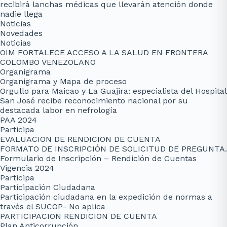
recibirá lanchas médicas que llevarán atención donde
nadie llega
Noticias
Novedades
Noticias
OIM FORTALECE ACCESO A LA SALUD EN FRONTERA
COLOMBO VENEZOLANO
Organigrama
Organigrama y Mapa de proceso
Orgullo para Maicao y La Guajira: especialista del Hospital
San José recibe reconocimiento nacional por su
destacada labor en nefrología
PAA 2024
Participa
EVALUACION DE RENDICION DE CUENTA
FORMATO DE INSCRIPCIÓN DE SOLICITUD DE PREGUNTA.
Formulario de Inscripción – Rendición de Cuentas
Vigencia 2024
Participa
Participación Ciudadana
Participación ciudadana en la expedición de normas a
través el SUCOP- No aplica
PARTICIPACION RENDICION DE CUENTA
Plan Anticorrupción