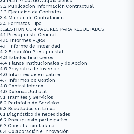
3.1 Plan Anual de Adquisiciones
3.2 Publicación Información Contractual
3.3 Ejecución de Contratos
3.4 Manual de Contratación
3.5 Formatos Tipo
3.GESTION CON VALORES PARA RESULTADOS
4.1 Presupuesto General
4.10 Informes PQRS
4.11 Informe de Integridad
4.2 Ejecución Presupuestal
4.3 Estados financieros
4.4 Planes Institucionales y de Acción
4.5 Proyectos de Inversión
4.6 Informes de empalme
4.7 Informes de Gestión
4.8 Control Interno
4.9 Defensa Judicial
5.1 Trámites y Servicios
5.2 Portafolio de Servicios
5.3 Resultados en Línea
6.1 Diagnóstico de necesidades
6.2 Presupuesto participativo
6.3 Consulta ciudadana
6.4 Colaboración e innovación