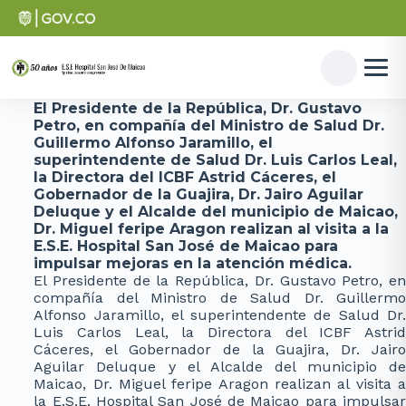
El Presidente de la República, Dr. Gustavo
Petro, en compañía del Ministro de Salud Dr.
Guillermo Alfonso Jaramillo, el
superintendente de Salud Dr. Luis Carlos Leal,
la Directora del ICBF Astrid Cáceres, el
Gobernador de la Guajira, Dr. Jairo Aguilar
Deluque y el Alcalde del municipio de Maicao,
Dr. Miguel feripe Aragon realizan al visita a la
E.S.E. Hospital San José de Maicao para
impulsar mejoras en la atención médica.
El Presidente de la República, Dr. Gustavo Petro, en
compañía del Ministro de Salud Dr. Guillermo
Alfonso Jaramillo, el superintendente de Salud Dr.
Luis Carlos Leal, la Directora del ICBF Astrid
Cáceres, el Gobernador de la Guajira, Dr. Jairo
Aguilar Deluque y el Alcalde del municipio de
Maicao, Dr. Miguel feripe Aragon realizan al visita a
la E.S.E. Hospital San José de Maicao para impulsar