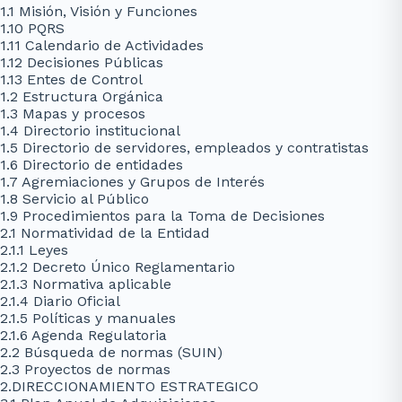
1.1 Misión, Visión y Funciones
1.10 PQRS
1.11 Calendario de Actividades
1.12 Decisiones Públicas
1.13 Entes de Control
1.2 Estructura Orgánica
1.3 Mapas y procesos
1.4 Directorio institucional
1.5 Directorio de servidores, empleados y contratistas
1.6 Directorio de entidades
1.7 Agremiaciones y Grupos de Interés
1.8 Servicio al Público
1.9 Procedimientos para la Toma de Decisiones
2.1 Normatividad de la Entidad
2.1.1 Leyes
2.1.2 Decreto Único Reglamentario
2.1.3 Normativa aplicable
2.1.4 Diario Oficial
2.1.5 Políticas y manuales
2.1.6 Agenda Regulatoria
2.2 Búsqueda de normas (SUIN)
2.3 Proyectos de normas
2.DIRECCIONAMIENTO ESTRATEGICO