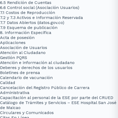
6.5 Rendición de Cuentas
6.6 Control social (Asociación Usuarios)
7.1 Costos de Reproducción
7.2 y 7.3 Activos e Información Reservada
7.7 Datos Abiertos (datos.gov.co)
7.9 Esquema de publicación
8. Información Especifica
Acta de posesión
Aplicaciones
Asociación de Usuarios
Atención al Ciudadano
Gestión PQRS
Atención e información al ciudadano
Deberes y derechos de los usuarios
Boletines de prensa
Calendario de vacunación
Calidad
Cancelación del Registro Público de Carrera
Administrativa
Capacitación al personal de la ESE por parte del CRUED
Catálogo de Trámites y Servicios – ESE Hospital San José
de Maicao
Circulares y Comunicados
Citas En Línea