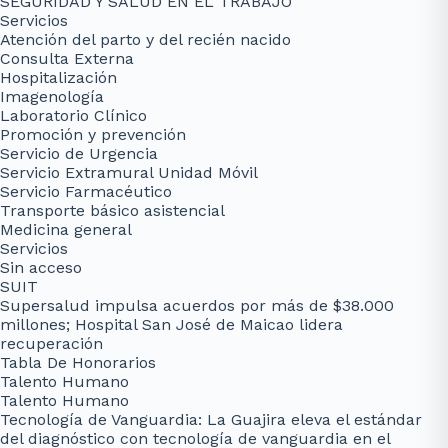
SEGURIDAD Y SALUD EN EL TRABAJO
Servicios
Atención del parto y del recién nacido
Consulta Externa
Hospitalización
Imagenología
Laboratorio Clínico
Promoción y prevención
Servicio de Urgencia
Servicio Extramural Unidad Móvil
Servicio Farmacéutico
Transporte básico asistencial
Medicina general
Servicios
Sin acceso
SUIT
Supersalud impulsa acuerdos por más de $38.000
millones; Hospital San José de Maicao lidera
recuperación
Tabla De Honorarios
Talento Humano
Talento Humano
Tecnología de Vanguardia: La Guajira eleva el estándar
del diagnóstico con tecnología de vanguardia en el