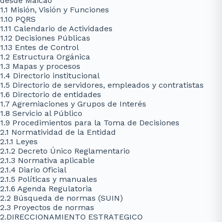
desde Maicao
1.1 Misión, Visión y Funciones
1.10 PQRS
1.11 Calendario de Actividades
1.12 Decisiones Públicas
1.13 Entes de Control
1.2 Estructura Orgánica
1.3 Mapas y procesos
1.4 Directorio institucional
1.5 Directorio de servidores, empleados y contratistas
1.6 Directorio de entidades
1.7 Agremiaciones y Grupos de Interés
1.8 Servicio al Público
1.9 Procedimientos para la Toma de Decisiones
2.1 Normatividad de la Entidad
2.1.1 Leyes
2.1.2 Decreto Único Reglamentario
2.1.3 Normativa aplicable
2.1.4 Diario Oficial
2.1.5 Políticas y manuales
2.1.6 Agenda Regulatoria
2.2 Búsqueda de normas (SUIN)
2.3 Proyectos de normas
2.DIRECCIONAMIENTO ESTRATEGICO