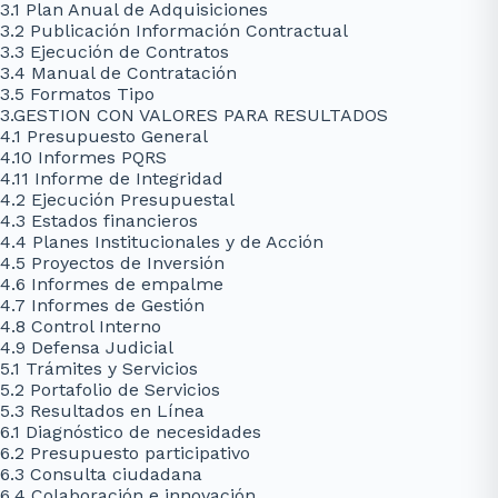
3.1 Plan Anual de Adquisiciones
3.2 Publicación Información Contractual
3.3 Ejecución de Contratos
3.4 Manual de Contratación
3.5 Formatos Tipo
3.GESTION CON VALORES PARA RESULTADOS
4.1 Presupuesto General
4.10 Informes PQRS
4.11 Informe de Integridad
4.2 Ejecución Presupuestal
4.3 Estados financieros
4.4 Planes Institucionales y de Acción
4.5 Proyectos de Inversión
4.6 Informes de empalme
4.7 Informes de Gestión
4.8 Control Interno
4.9 Defensa Judicial
5.1 Trámites y Servicios
5.2 Portafolio de Servicios
5.3 Resultados en Línea
6.1 Diagnóstico de necesidades
6.2 Presupuesto participativo
6.3 Consulta ciudadana
6.4 Colaboración e innovación