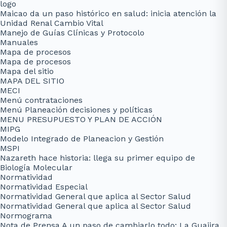
logo
Maicao da un paso histórico en salud: inicia atención la
Unidad Renal Cambio Vital
Manejo de Guías Clínicas y Protocolo
Manuales
Mapa de procesos
Mapa de procesos
Mapa del sitio
MAPA DEL SITIO
MECI
Menú contrataciones
Menú Planeación decisiones y políticas
MENU PRESUPUESTO Y PLAN DE ACCIÓN
MIPG
Modelo Integrado de Planeacion y Gestión
MSPI
Nazareth hace historia: llega su primer equipo de
Biología Molecular
Normatividad
Normatividad Especial
Normatividad General que aplica al Sector Salud
Normatividad General que aplica al Sector Salud
Normograma
Nota de Prensa A un paso de cambiarlo todo: La Guajira