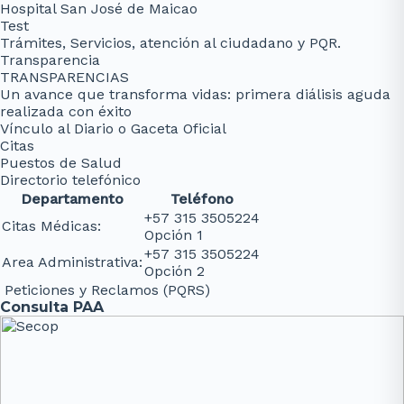
Hospital San José de Maicao
Test
Trámites, Servicios, atención al ciudadano y PQR.
Transparencia
TRANSPARENCIAS
Un avance que transforma vidas: primera diálisis aguda
realizada con éxito
Vínculo al Diario o Gaceta Oficial
Citas
Puestos de Salud
Directorio telefónico
Departamento
Teléfono
+57 315 3505224
Citas Médicas:
Opción 1
+57 315 3505224
Area Administrativa:
Opción 2
Peticiones y Reclamos (PQRS)
Consulta PAA