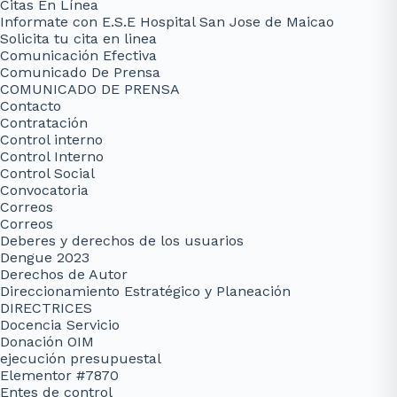
Citas En Línea
Informate con E.S.E Hospital San Jose de Maicao
Solicita tu cita en linea
Comunicación Efectiva
Comunicado De Prensa
COMUNICADO DE PRENSA
Contacto
Contratación
Control interno
Control Interno
Control Social
Convocatoria
Correos
Correos
Deberes y derechos de los usuarios
Dengue 2023
Derechos de Autor
Direccionamiento Estratégico y Planeación
DIRECTRICES
Docencia Servicio
Donación OIM
ejecución presupuestal
Elementor #7870
Entes de control