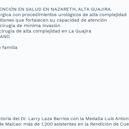
ENCIÓN EN SALUD EN NAZARETH, ALTA GUAJIRA.
úrgica con procedimientos urológicos de alta complejidad
illones que fortalecen su capacidad de atención
 cirugía de mínima invasión
cirugía de alta complejidad en La Guajira
MANO
 familia
oria del Dr. Larry Laza Barrios con la Medalla Luis Anton
de Maicao: más de 1.200 asistentes en la Rendición de Cu