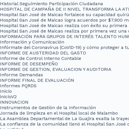
Historial Seguimiento Participación Ciudadana
HOSPITAL DE CAMPAÑA DE II NIVEL TRANSFORMA LA AT
Hospital San José de Maicao fortalece su capacidad quir
Hospital San José de Maicao logra acuerdos por $7.900 m
Hospital San José de Maicao realiza con éxito su primera
Hospital San José de Maicao realiza por primera vez una 
INFORMACIÓN PARA GRUPOS DE INTERÉS TALENTO HU
Información y Comunicación
Infórmate del Coronavirus (CoViD-19) y cómo proteger a tu
INFORME DE AUSTERIDAD DEL GASTO
Informe de Control Interno Contable
INFORME DE DESEMPEÑO
INFORME DE GESTION, EVALUACION Y AUDITORIA
Informe Demandas
INFORME FINAL DE EVALUACIÓN
Informes PQRDS
Inicio
inicioV2
INNOVACION
Instrumentos de Gestión de la Información
Jornada de limpieza en el Hospital local de Malambo
La Asamblea Departamental de La Guajira exalta la trayect
La confianza de la comunidad llenó el Hospital San José 