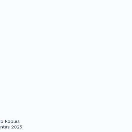
io Robles
entas 2025