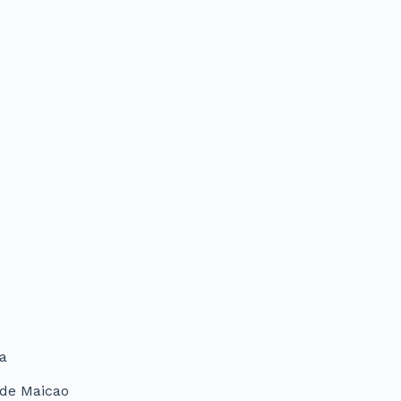
va
 de Maicao