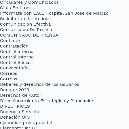
Circulares y Comunicados
Citas En Línea
Informate con E.S.E Hospital San Jose de Maicao
Solicita tu cita en linea
Comunicación Efectiva
Comunicado De Prensa
COMUNICADO DE PRENSA
Contacto
Contratación
Control interno
Control Interno
Control Social
Convocatoria
Correos
Correos
Deberes y derechos de los usuarios
Dengue 2023
Derechos de Autor
Direccionamiento Estratégico y Planeación
DIRECTRICES
Docencia Servicio
Donación OIM
ejecución presupuestal
Elementor #7870