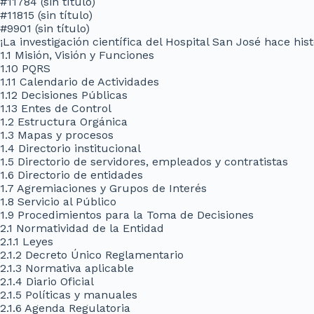
#11784 (sin título)
#11815 (sin título)
#9901 (sin título)
¡La investigación científica del Hospital San José hace hi
1.1 Misión, Visión y Funciones
1.10 PQRS
1.11 Calendario de Actividades
1.12 Decisiones Públicas
1.13 Entes de Control
1.2 Estructura Orgánica
1.3 Mapas y procesos
1.4 Directorio institucional
1.5 Directorio de servidores, empleados y contratistas
1.6 Directorio de entidades
1.7 Agremiaciones y Grupos de Interés
1.8 Servicio al Público
1.9 Procedimientos para la Toma de Decisiones
2.1 Normatividad de la Entidad
2.1.1 Leyes
2.1.2 Decreto Único Reglamentario
2.1.3 Normativa aplicable
2.1.4 Diario Oficial
2.1.5 Políticas y manuales
2.1.6 Agenda Regulatoria