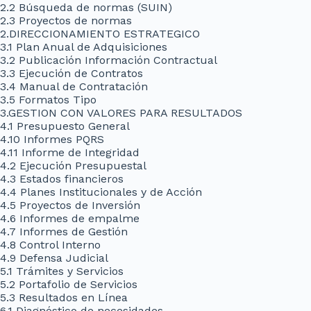
2.2 Búsqueda de normas (SUIN)
2.3 Proyectos de normas
2.DIRECCIONAMIENTO ESTRATEGICO
3.1 Plan Anual de Adquisiciones
3.2 Publicación Información Contractual
3.3 Ejecución de Contratos
3.4 Manual de Contratación
3.5 Formatos Tipo
3.GESTION CON VALORES PARA RESULTADOS
4.1 Presupuesto General
4.10 Informes PQRS
4.11 Informe de Integridad
4.2 Ejecución Presupuestal
4.3 Estados financieros
4.4 Planes Institucionales y de Acción
4.5 Proyectos de Inversión
4.6 Informes de empalme
4.7 Informes de Gestión
4.8 Control Interno
4.9 Defensa Judicial
5.1 Trámites y Servicios
5.2 Portafolio de Servicios
5.3 Resultados en Línea
6.1 Diagnóstico de necesidades