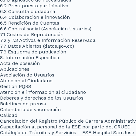
6.2 Presupuesto participativo
6.3 Consulta ciudadana
6.4 Colaboración e innovación
6.5 Rendición de Cuentas
6.6 Control social (Asociación Usuarios)
7.1 Costos de Reproducción
7.2 y 7.3 Activos e Información Reservada
7.7 Datos Abiertos (datos.gov.co)
7.9 Esquema de publicación
8. Información Especifica
Acta de posesión
Aplicaciones
Asociación de Usuarios
Atención al Ciudadano
Gestión PQRS
Atención e información al ciudadano
Deberes y derechos de los usuarios
Boletines de prensa
Calendario de vacunación
Calidad
Cancelación del Registro Público de Carrera Administrati
Capacitación al personal de la ESE por parte del CRUED
Catálogo de Trámites y Servicios – ESE Hospital San José