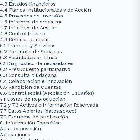
4.3 Estados financieros
4.4 Planes Institucionales y de Acción
4.5 Proyectos de Inversión
4.6 Informes de empalme
4.7 Informes de Gestión
4.8 Control Interno
4.9 Defensa Judicial
5.1 Trámites y Servicios
5.2 Portafolio de Servicios
5.3 Resultados en Línea
6.1 Diagnóstico de necesidades
6.2 Presupuesto participativo
6.3 Consulta ciudadana
6.4 Colaboración e innovación
6.5 Rendición de Cuentas
6.6 Control social (Asociación Usuarios)
7.1 Costos de Reproducción
7.2 y 7.3 Activos e Información Reservada
7.7 Datos Abiertos (datos.gov.co)
7.9 Esquema de publicación
8. Información Especifica
Acta de posesión
Aplicaciones