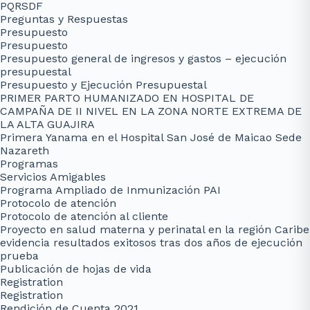
PQRSDF
Preguntas y Respuestas
Presupuesto
Presupuesto
Presupuesto general de ingresos y gastos – ejecución
presupuestal
Presupuesto y Ejecución Presupuestal
PRIMER PARTO HUMANIZADO EN HOSPITAL DE
CAMPAÑA DE II NIVEL EN LA ZONA NORTE EXTREMA DE
LA ALTA GUAJIRA
Primera Yanama en el Hospital San José de Maicao Sede
Nazareth
Programas
Servicios Amigables
Programa Ampliado de Inmunización PAI
Protocolo de atención
Protocolo de atención al cliente
Proyecto en salud materna y perinatal en la región Caribe
evidencia resultados exitosos tras dos años de ejecución
prueba
Publicación de hojas de vida
Registration
Registration
Rendición de Cuenta 2021