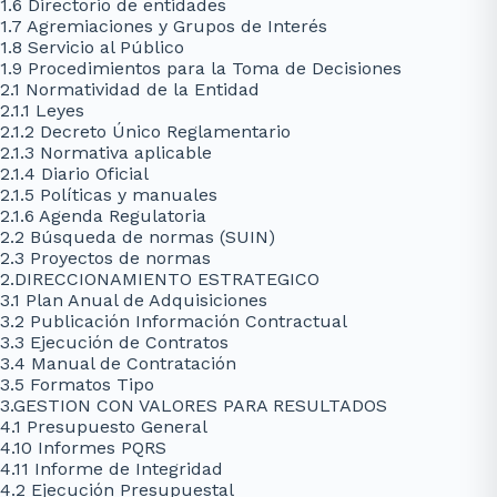
1.6 Directorio de entidades
1.7 Agremiaciones y Grupos de Interés
1.8 Servicio al Público
1.9 Procedimientos para la Toma de Decisiones
2.1 Normatividad de la Entidad
2.1.1 Leyes
2.1.2 Decreto Único Reglamentario
2.1.3 Normativa aplicable
2.1.4 Diario Oficial
2.1.5 Políticas y manuales
2.1.6 Agenda Regulatoria
2.2 Búsqueda de normas (SUIN)
2.3 Proyectos de normas
2.DIRECCIONAMIENTO ESTRATEGICO
3.1 Plan Anual de Adquisiciones
3.2 Publicación Información Contractual
3.3 Ejecución de Contratos
3.4 Manual de Contratación
3.5 Formatos Tipo
3.GESTION CON VALORES PARA RESULTADOS
4.1 Presupuesto General
4.10 Informes PQRS
4.11 Informe de Integridad
4.2 Ejecución Presupuestal