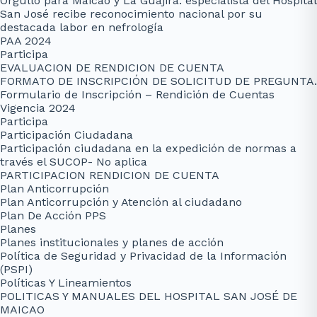
Orgullo para Maicao y La Guajira: especialista del Hospital
San José recibe reconocimiento nacional por su
destacada labor en nefrología
PAA 2024
Participa
EVALUACION DE RENDICION DE CUENTA
FORMATO DE INSCRIPCIÓN DE SOLICITUD DE PREGUNTA.
Formulario de Inscripción – Rendición de Cuentas
Vigencia 2024
Participa
Participación Ciudadana
Participación ciudadana en la expedición de normas a
través el SUCOP- No aplica
PARTICIPACION RENDICION DE CUENTA
Plan Anticorrupción
Plan Anticorrupción y Atención al ciudadano
Plan De Acción PPS
Planes
Planes institucionales y planes de acción
Política de Seguridad y Privacidad de la Información
(PSPI)
Políticas Y Lineamientos
POLITICAS Y MANUALES DEL HOSPITAL SAN JOSÉ DE
MAICAO