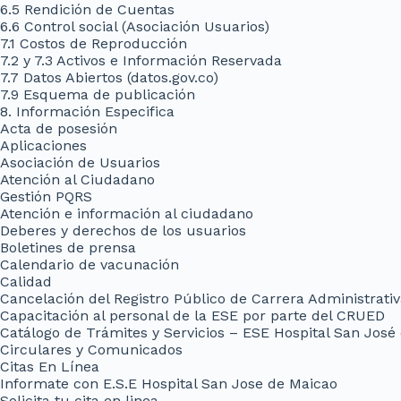
6.5 Rendición de Cuentas
6.6 Control social (Asociación Usuarios)
7.1 Costos de Reproducción
7.2 y 7.3 Activos e Información Reservada
7.7 Datos Abiertos (datos.gov.co)
7.9 Esquema de publicación
8. Información Especifica
Acta de posesión
Aplicaciones
Asociación de Usuarios
Atención al Ciudadano
Gestión PQRS
Atención e información al ciudadano
Deberes y derechos de los usuarios
Boletines de prensa
Calendario de vacunación
Calidad
Cancelación del Registro Público de Carrera Administrati
Capacitación al personal de la ESE por parte del CRUED
Catálogo de Trámites y Servicios – ESE Hospital San José
Circulares y Comunicados
Citas En Línea
Informate con E.S.E Hospital San Jose de Maicao
Solicita tu cita en linea