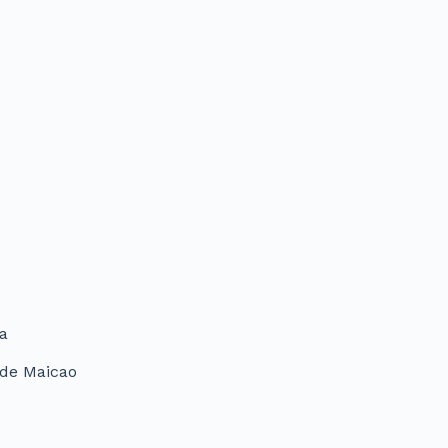
va
 de Maicao