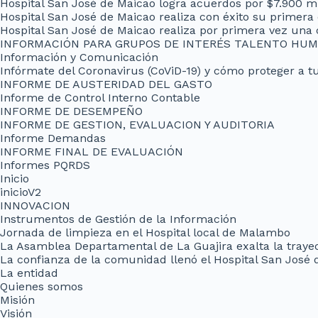
Hospital San José de Maicao logra acuerdos por $7.900 m
Hospital San José de Maicao realiza con éxito su primera
Hospital San José de Maicao realiza por primera vez una 
INFORMACIÓN PARA GRUPOS DE INTERÉS TALENTO HU
Información y Comunicación
Infórmate del Coronavirus (CoViD-19) y cómo proteger a tu
INFORME DE AUSTERIDAD DEL GASTO
Informe de Control Interno Contable
INFORME DE DESEMPEÑO
INFORME DE GESTION, EVALUACION Y AUDITORIA
Informe Demandas
INFORME FINAL DE EVALUACIÓN
Informes PQRDS
Inicio
inicioV2
INNOVACION
Instrumentos de Gestión de la Información
Jornada de limpieza en el Hospital local de Malambo
La Asamblea Departamental de La Guajira exalta la trayect
La confianza de la comunidad llenó el Hospital San José 
La entidad
Quienes somos
Misión
Visión