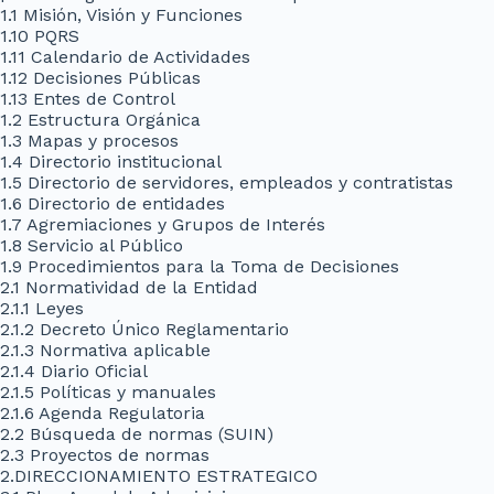
1.1 Misión, Visión y Funciones
1.10 PQRS
1.11 Calendario de Actividades
1.12 Decisiones Públicas
1.13 Entes de Control
1.2 Estructura Orgánica
1.3 Mapas y procesos
1.4 Directorio institucional
1.5 Directorio de servidores, empleados y contratistas
1.6 Directorio de entidades
1.7 Agremiaciones y Grupos de Interés
1.8 Servicio al Público
1.9 Procedimientos para la Toma de Decisiones
2.1 Normatividad de la Entidad
2.1.1 Leyes
2.1.2 Decreto Único Reglamentario
2.1.3 Normativa aplicable
2.1.4 Diario Oficial
2.1.5 Políticas y manuales
2.1.6 Agenda Regulatoria
2.2 Búsqueda de normas (SUIN)
2.3 Proyectos de normas
2.DIRECCIONAMIENTO ESTRATEGICO