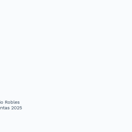
io Robles
entas 2025