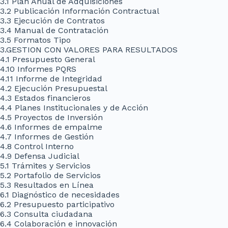
3.1 Plan Anual de Adquisiciones
3.2 Publicación Información Contractual
3.3 Ejecución de Contratos
3.4 Manual de Contratación
3.5 Formatos Tipo
3.GESTION CON VALORES PARA RESULTADOS
4.1 Presupuesto General
4.10 Informes PQRS
4.11 Informe de Integridad
4.2 Ejecución Presupuestal
4.3 Estados financieros
4.4 Planes Institucionales y de Acción
4.5 Proyectos de Inversión
4.6 Informes de empalme
4.7 Informes de Gestión
4.8 Control Interno
4.9 Defensa Judicial
5.1 Trámites y Servicios
5.2 Portafolio de Servicios
5.3 Resultados en Línea
6.1 Diagnóstico de necesidades
6.2 Presupuesto participativo
6.3 Consulta ciudadana
6.4 Colaboración e innovación