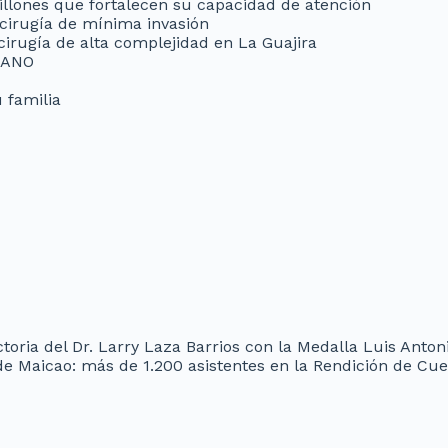
illones que fortalecen su capacidad de atención
 cirugía de mínima invasión
cirugía de alta complejidad en La Guajira
MANO
 familia
oria del Dr. Larry Laza Barrios con la Medalla Luis Anton
de Maicao: más de 1.200 asistentes en la Rendición de Cu