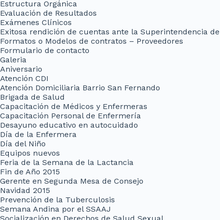
Estructura Orgánica
Evaluación de Resultados
Exámenes Clínicos
Exitosa rendición de cuentas ante la Superintendencia de
Formatos o Modelos de contratos – Proveedores
Formulario de contacto
Galeria
Aniversario
Atención CDI
Atención Domiciliaria Barrio San Fernando
Brigada de Salud
Capacitación de Médicos y Enfermeras
Capacitación Personal de Enfermería
Desayuno educativo en autocuidado
Día de la Enfermera
Día del Niño
Equipos nuevos
Feria de la Semana de la Lactancia
Fin de Año 2015
Gerente en Segunda Mesa de Consejo
Navidad 2015
Prevención de la Tuberculosis
Semana Andina por el SSAAJ
Socialización en Derechos de Salud Sexual