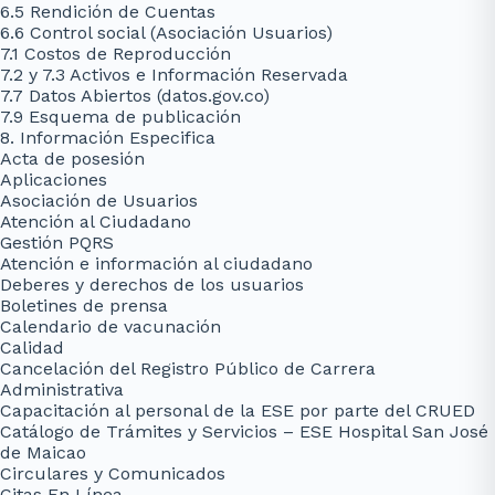
6.5 Rendición de Cuentas
6.6 Control social (Asociación Usuarios)
7.1 Costos de Reproducción
7.2 y 7.3 Activos e Información Reservada
7.7 Datos Abiertos (datos.gov.co)
7.9 Esquema de publicación
8. Información Especifica
Acta de posesión
Aplicaciones
Asociación de Usuarios
Atención al Ciudadano
Gestión PQRS
Atención e información al ciudadano
Deberes y derechos de los usuarios
Boletines de prensa
Calendario de vacunación
Calidad
Cancelación del Registro Público de Carrera
Administrativa
Capacitación al personal de la ESE por parte del CRUED
Catálogo de Trámites y Servicios – ESE Hospital San José
de Maicao
Circulares y Comunicados
Citas En Línea