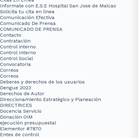
Informate con E.S.E Hospital San Jose de Maicao
Solicita tu cita en linea
Comunicación Efectiva
Comunicado De Prensa
COMUNICADO DE PRENSA
Contacto
Contratación
Control interno
Control Interno
Control Social
Convocatoria
Correos
Correos
Deberes y derechos de los usuarios
Dengue 2023
Derechos de Autor
Direccionamiento Estratégico y Planeación
DIRECTRICES
Docencia Servicio
Donación OIM
ejecución presupuestal
Elementor #7870
Entes de control