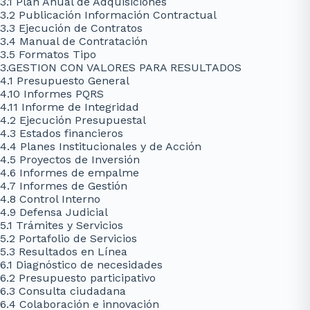
3.1 Plan Anual de Adquisiciones
3.2 Publicación Información Contractual
3.3 Ejecución de Contratos
3.4 Manual de Contratación
3.5 Formatos Tipo
3.GESTION CON VALORES PARA RESULTADOS
4.1 Presupuesto General
4.10 Informes PQRS
4.11 Informe de Integridad
4.2 Ejecución Presupuestal
4.3 Estados financieros
4.4 Planes Institucionales y de Acción
4.5 Proyectos de Inversión
4.6 Informes de empalme
4.7 Informes de Gestión
4.8 Control Interno
4.9 Defensa Judicial
5.1 Trámites y Servicios
5.2 Portafolio de Servicios
5.3 Resultados en Línea
6.1 Diagnóstico de necesidades
6.2 Presupuesto participativo
6.3 Consulta ciudadana
6.4 Colaboración e innovación