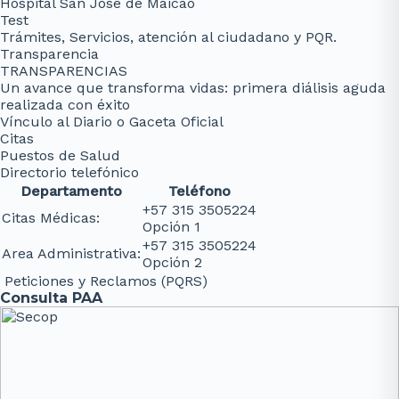
Hospital San José de Maicao
Test
Trámites, Servicios, atención al ciudadano y PQR.
Transparencia
TRANSPARENCIAS
Un avance que transforma vidas: primera diálisis aguda
realizada con éxito
Vínculo al Diario o Gaceta Oficial
Citas
Puestos de Salud
Directorio telefónico
Departamento
Teléfono
+57 315 3505224
Citas Médicas:
Opción 1
+57 315 3505224
Area Administrativa:
Opción 2
Peticiones y Reclamos (PQRS)
Consulta PAA