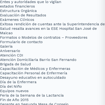
Entes y autoridades que lo vigilan
estados financieros
Estructura Orgánica
Evaluación de Resultados
Exámenes Clínicos
Exitosa rendición de cuentas ante la Superintendencia de
Salud resalta avances en la ESE Hospital San José de
Maicao
Formatos o Modelos de contratos – Proveedores
Formulario de contacto
Galeria
Aniversario
Atención CDI
Atención Domiciliaria Barrio San Fernando
Brigada de Salud
Capacitación de Médicos y Enfermeras
Capacitación Personal de Enfermería
Desayuno educativo en autocuidado
Día de la Enfermera
Día del Niño
Equipos nuevos
Feria de la Semana de la Lactancia
Fin de Año 2015
Gerente en Segunda Mesa de Consejo