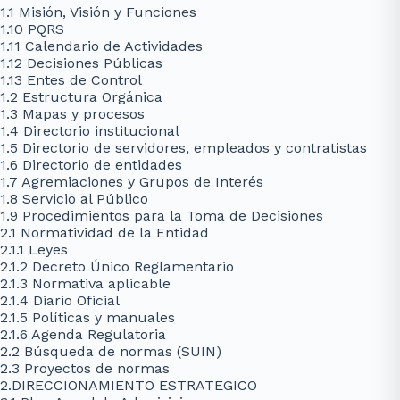
1.1 Misión, Visión y Funciones
1.10 PQRS
1.11 Calendario de Actividades
1.12 Decisiones Públicas
1.13 Entes de Control
1.2 Estructura Orgánica
1.3 Mapas y procesos
1.4 Directorio institucional
1.5 Directorio de servidores, empleados y contratistas
1.6 Directorio de entidades
1.7 Agremiaciones y Grupos de Interés
1.8 Servicio al Público
1.9 Procedimientos para la Toma de Decisiones
2.1 Normatividad de la Entidad
2.1.1 Leyes
2.1.2 Decreto Único Reglamentario
2.1.3 Normativa aplicable
2.1.4 Diario Oficial
2.1.5 Políticas y manuales
2.1.6 Agenda Regulatoria
2.2 Búsqueda de normas (SUIN)
2.3 Proyectos de normas
2.DIRECCIONAMIENTO ESTRATEGICO