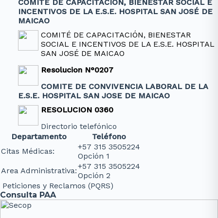
COMITÉ DE CAPACITACIÓN, BIENESTAR SOCIAL E
INCENTIVOS DE LA E.S.E. HOSPITAL SAN JOSÉ DE
MAICAO
COMITÉ DE CAPACITACIÓN, BIENESTAR
SOCIAL E INCENTIVOS DE LA E.S.E. HOSPITAL
SAN JOSÉ DE MAICAO
Resolucion N°0207
COMITE DE CONVIVENCIA LABORAL DE LA
E.S.E. HOSPITAL SAN JOSE DE MAICAO
RESOLUCION 0360
Directorio telefónico
Departamento
Teléfono
+57 315 3505224
Citas Médicas:
Opción 1
+57 315 3505224
Area Administrativa:
Opción 2
Peticiones y Reclamos (PQRS)
Consulta PAA