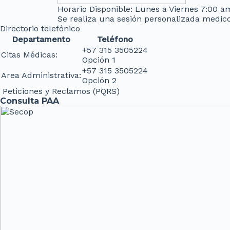
Horario Disponible: Lunes a Viernes 7:00 
Se realiza una sesión personalizada medico
Directorio telefónico
Departamento
Teléfono
+57 315 3505224
Citas Médicas:
Opción 1
+57 315 3505224
Area Administrativa:
Opción 2
Peticiones y Reclamos (PQRS)
Consulta PAA