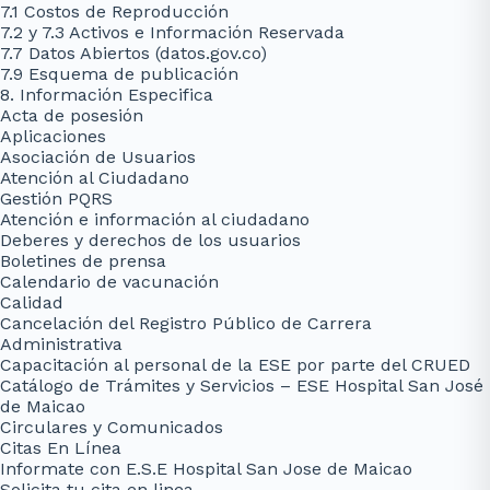
7.1 Costos de Reproducción
7.2 y 7.3 Activos e Información Reservada
7.7 Datos Abiertos (datos.gov.co)
7.9 Esquema de publicación
8. Información Especifica
Acta de posesión
Aplicaciones
Asociación de Usuarios
Atención al Ciudadano
Gestión PQRS
Atención e información al ciudadano
Deberes y derechos de los usuarios
Boletines de prensa
Calendario de vacunación
Calidad
Cancelación del Registro Público de Carrera
Administrativa
Capacitación al personal de la ESE por parte del CRUED
Catálogo de Trámites y Servicios – ESE Hospital San José
de Maicao
Circulares y Comunicados
Citas En Línea
Informate con E.S.E Hospital San Jose de Maicao
Solicita tu cita en linea