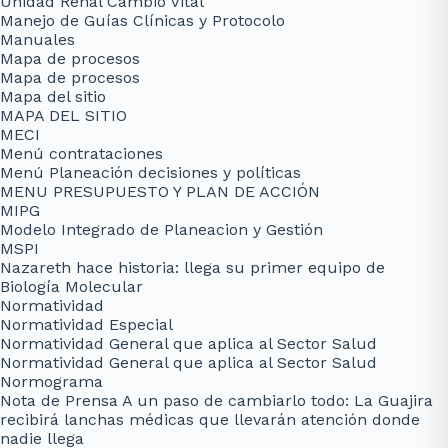
Unidad Renal Cambio Vital
Manejo de Guías Clínicas y Protocolo
Manuales
Mapa de procesos
Mapa de procesos
Mapa del sitio
MAPA DEL SITIO
MECI
Menú contrataciones
Menú Planeación decisiones y políticas
MENU PRESUPUESTO Y PLAN DE ACCIÓN
MIPG
Modelo Integrado de Planeacion y Gestión
MSPI
Nazareth hace historia: llega su primer equipo de
Biología Molecular
Normatividad
Normatividad Especial
Normatividad General que aplica al Sector Salud
Normatividad General que aplica al Sector Salud
Normograma
Nota de Prensa A un paso de cambiarlo todo: La Guajira
recibirá lanchas médicas que llevarán atención donde
nadie llega