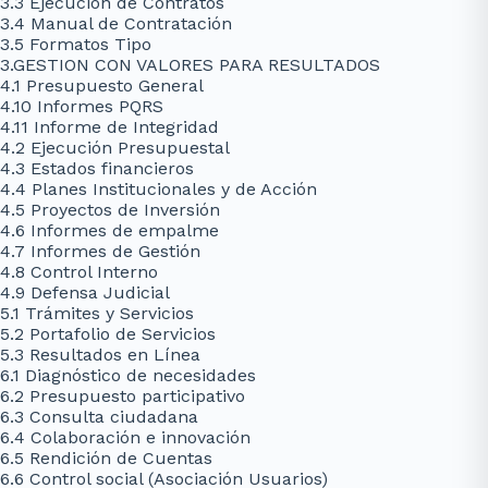
3.3 Ejecución de Contratos
3.4 Manual de Contratación
3.5 Formatos Tipo
3.GESTION CON VALORES PARA RESULTADOS
4.1 Presupuesto General
4.10 Informes PQRS
4.11 Informe de Integridad
4.2 Ejecución Presupuestal
4.3 Estados financieros
4.4 Planes Institucionales y de Acción
4.5 Proyectos de Inversión
4.6 Informes de empalme
4.7 Informes de Gestión
4.8 Control Interno
4.9 Defensa Judicial
5.1 Trámites y Servicios
5.2 Portafolio de Servicios
5.3 Resultados en Línea
6.1 Diagnóstico de necesidades
6.2 Presupuesto participativo
6.3 Consulta ciudadana
6.4 Colaboración e innovación
6.5 Rendición de Cuentas
6.6 Control social (Asociación Usuarios)