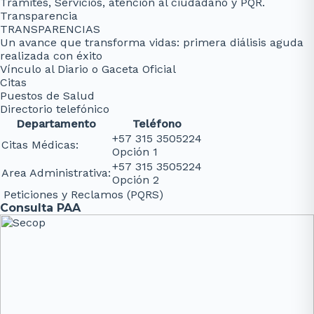
Trámites, Servicios, atención al ciudadano y PQR.
Transparencia
TRANSPARENCIAS
Un avance que transforma vidas: primera diálisis aguda
realizada con éxito
Vínculo al Diario o Gaceta Oficial
Citas
Puestos de Salud
Directorio telefónico
Departamento
Teléfono
+57 315 3505224
Citas Médicas:
Opción 1
+57 315 3505224
Area Administrativa:
Opción 2
Peticiones y Reclamos (PQRS)
Consulta PAA