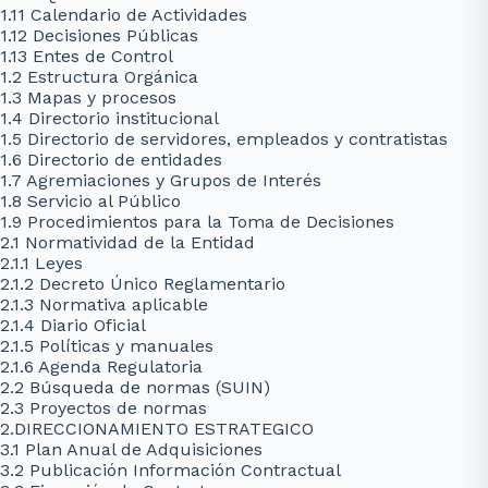
1.11 Calendario de Actividades
1.12 Decisiones Públicas
1.13 Entes de Control
1.2 Estructura Orgánica
1.3 Mapas y procesos
1.4 Directorio institucional
1.5 Directorio de servidores, empleados y contratistas
1.6 Directorio de entidades
1.7 Agremiaciones y Grupos de Interés
1.8 Servicio al Público
1.9 Procedimientos para la Toma de Decisiones
2.1 Normatividad de la Entidad
2.1.1 Leyes
2.1.2 Decreto Único Reglamentario
2.1.3 Normativa aplicable
2.1.4 Diario Oficial
2.1.5 Políticas y manuales
2.1.6 Agenda Regulatoria
2.2 Búsqueda de normas (SUIN)
2.3 Proyectos de normas
2.DIRECCIONAMIENTO ESTRATEGICO
3.1 Plan Anual de Adquisiciones
3.2 Publicación Información Contractual