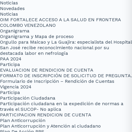
Noticias
Novedades
Noticias
OIM FORTALECE ACCESO A LA SALUD EN FRONTERA
COLOMBO VENEZOLANO
Organigrama
Organigrama y Mapa de proceso
Orgullo para Maicao y La Guajira: especialista del Hospital
San José recibe reconocimiento nacional por su
destacada labor en nefrología
PAA 2024
Participa
EVALUACION DE RENDICION DE CUENTA
FORMATO DE INSCRIPCIÓN DE SOLICITUD DE PREGUNTA.
Formulario de Inscripción – Rendición de Cuentas
Vigencia 2024
Participa
Participación Ciudadana
Participación ciudadana en la expedición de normas a
través el SUCOP- No aplica
PARTICIPACION RENDICION DE CUENTA
Plan Anticorrupción
Plan Anticorrupción y Atención al ciudadano
Plan De Acción PPS